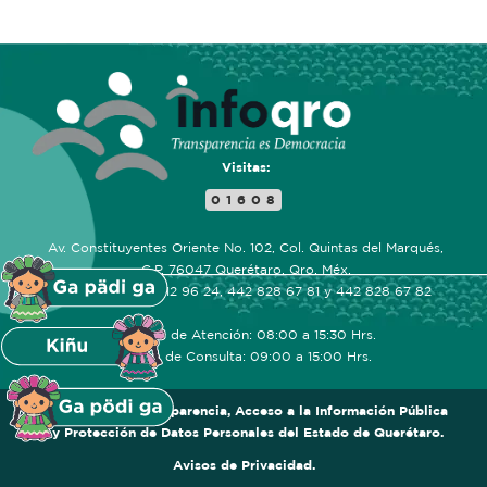
Visitas:
01608
Av. Constituyentes Oriente No. 102, Col. Quintas del Marqués,
C.P. 76047 Querétaro, Qro. Méx.
Teléfonos: 442 212 96 24, 442 828 67 81 y 442 828 67 82
Horarios de Atención: 08:00 a 15:30 Hrs.
Centro de Consulta: 09:00 a 15:00 Hrs.
Comisión de Transparencia, Acceso a la Información Pública
y Protección de Datos Personales del Estado de Querétaro.
Avisos de Privacidad.