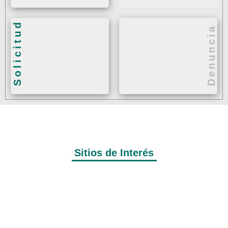
Solicitud
Denuncia
Denuncia de:
Incumplimiento de Obligaciones de
Solicitud de
Transparencia.
Información en Línea
Protección de Datos Personales.
Sitios de Interés