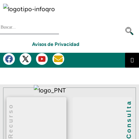
Avisos de Privacidad
Consulta
Recurso
Recurso de
Revisión
Consulta de Información
Pública
Quejas de
Respuestas