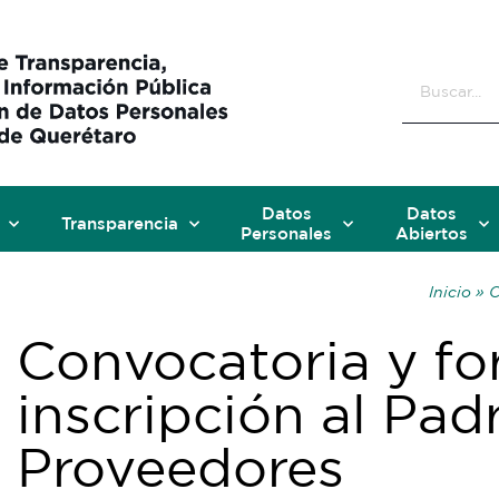
Datos
Datos
Transparencia
Personales
Abiertos
Inicio »
Convocatoria y fo
inscripción al Pad
Proveedores