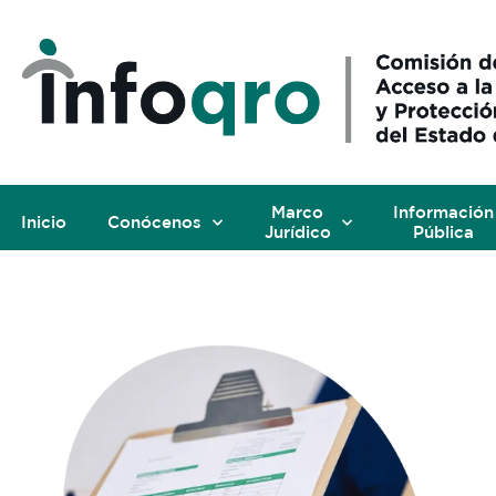
Marco
Información
Inicio
Conócenos
Jurídico
Pública