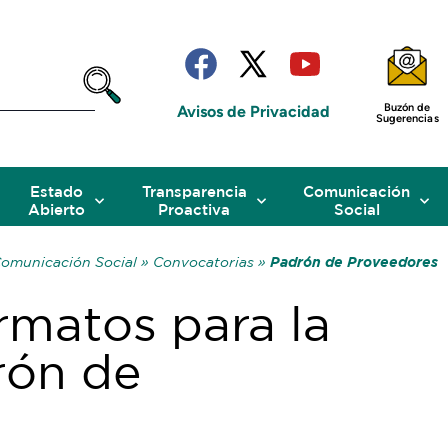
Buzón de
Avisos de Privacidad
Sugerencias
Estado
Transparencia
Comunicación
Abierto
Proactiva
Social
Padrón de Proveedores
 Comunicación Social »
Convocatorias »
rmatos para la
rón de