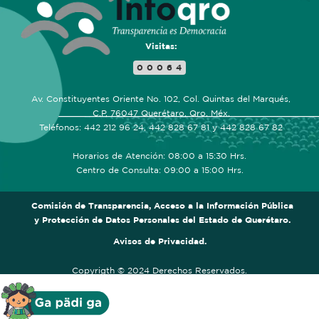
Visitas:
00064
Av. Constituyentes Oriente No. 102, Col. Quintas del Marqués,
C.P. 76047 Querétaro, Qro. Méx.
Teléfonos: 442 212 96 24, 442 828 67 81 y 442 828 67 82
Horarios de Atención: 08:00 a 15:30 Hrs.
Centro de Consulta: 09:00 a 15:00 Hrs.
Comisión de Transparencia, Acceso a la Información Pública
y Protección de Datos Personales del Estado de Querétaro.
Avisos de Privacidad.
Copyrigth © 2024 Derechos Reservados.