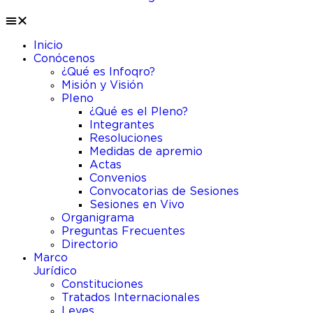
Inicio
Conócenos
¿Qué es Infoqro?
Misión y Visión
Pleno
¿Qué es el Pleno?
Integrantes
Resoluciones
Medidas de apremio
Actas
Convenios
Convocatorias de Sesiones
Sesiones en Vivo
Organigrama
Preguntas Frecuentes
Directorio
Marco
Jurídico
Constituciones
Tratados Internacionales
Leyes