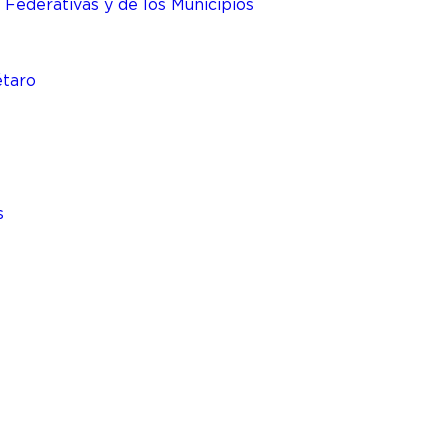
 Federativas y de los Municipios
étaro
s