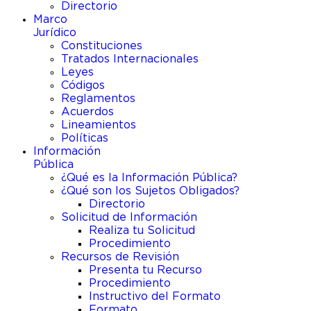
Directorio
Marco
Jurídico
Constituciones
Tratados Internacionales
Leyes
Códigos
Reglamentos
Acuerdos
Lineamientos
Políticas
Información
Pública
¿Qué es la Información Pública?
¿Qué son los Sujetos Obligados?
Directorio
Solicitud de Información
Realiza tu Solicitud
Procedimiento
Recursos de Revisión
Presenta tu Recurso
Procedimiento
Instructivo del Formato
Formato