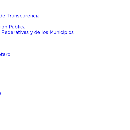
de Transparencia
ión Pública
 Federativas y de los Municipios
étaro
s